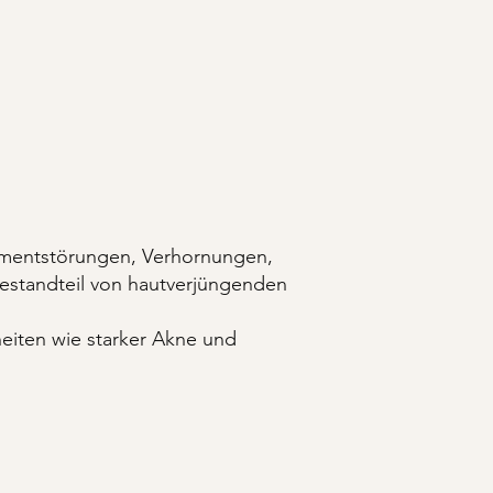
gmentstörungen, Verhornungen,
estandteil von hautverjüngenden
eiten wie starker Akne und