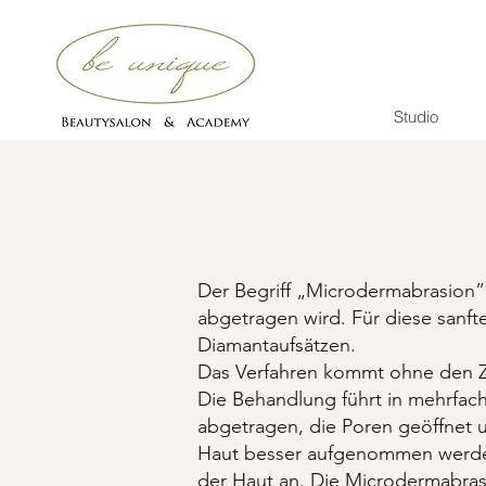
Studio
Der Begriff „Microdermabrasion” 
abgetragen wird. Für diese sanf
Diamantaufsätzen.
Das Verfahren kommt ohne den Z
Die Behandlung führt in mehrfac
abgetragen, die Poren geöffnet u
Haut besser aufgenommen werden.
der Haut an. Die Microdermabrasi