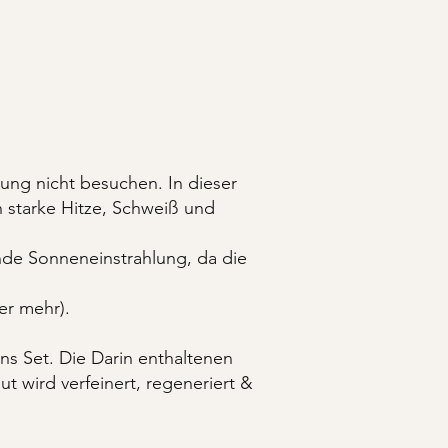
ung nicht besuchen. In dieser
ch starke Hitze, Schweiß und
nde Sonneneinstrahlung, da die
er mehr).
s Set. Die Darin enthaltenen
 wird verfeinert, regeneriert &