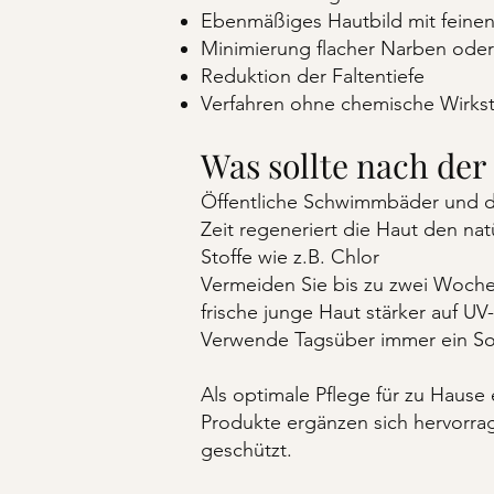
Ebenmäßiges Hautbild mit feinen
Minimierung flacher Narben ode
Reduktion der Faltentiefe
Verfahren ohne chemische Wirkst
Was sollte nach de
Öffentliche Schwimmbäder und die
Zeit regeneriert die Haut den natü
Stoffe wie z.B. Chlor
Vermeiden Sie bis zu zwei Woche
frische junge Haut stärker auf UV-
Verwende Tagsüber immer ein Son
Als optimale Pflege für zu Hau
Produkte ergänzen sich hervorra
geschützt.