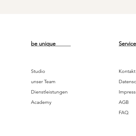
be unique
Ser
Studio
Kontakt
unser Team
Datensc
Dienstleistungen
Impres
Academy
AGB
FAQ