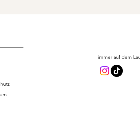
vice
immer auf dem Lau
hutz
sum