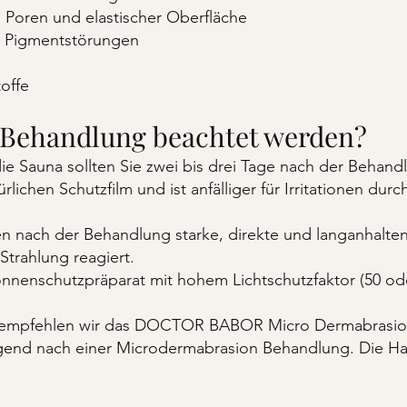
 Poren und elastischer Oberfläche
r Pigmentstörungen
offe
r Behandlung beachtet werden?
 Sauna sollten Sie zwei bis drei Tage nach der Behandl
rlichen Schutzfilm und ist anfälliger für Irritationen dur
n nach der Behandlung starke, direkte und langanhalte
Strahlung reagiert.
nenschutzpräparat mit hohem Lichtschutzfaktor (50 od
se empfehlen wir das DOCTOR BABOR Micro Dermabrasion
gend nach einer Microdermabrasion Behandlung. Die Haut