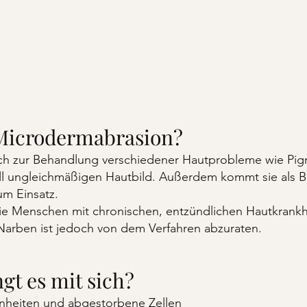
 Microdermabrasion?
ich zur Behandlung verschiedener Hautprobleme wie Pi
l ungleichmäßigen Hautbild. Außerdem kommt sie als B
m Einsatz.
e Menschen mit chronischen, entzündlichen Hautkrankh
 Narben ist jedoch von dem Verfahren abzuraten.
gt es mit sich?
inheiten und abgestorbene Zellen