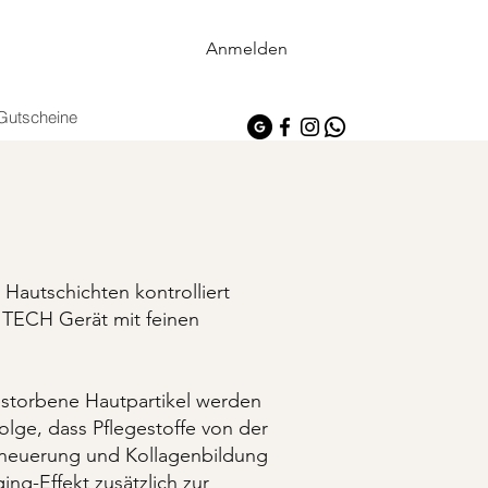
Anmelden
Gutscheine
Hautschichten kontrolliert
 TECH Gerät mit feinen
estorbene Hautpartikel werden
lge, dass Pflegestoffe von der
rneuerung und Kollagenbildung
ng-Effekt zusätzlich zur