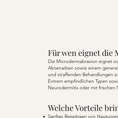
Für wen eignet die
Die Microdermabrasion eignet s
Aknenarben sowie einem generel
und straffenden Behandlungen zu
Extrem empfindlichen Typen sowi
Neurodermitis oder mit frischen
Welche Vorteile brin
Sanftes Beseitigen von Hautunre