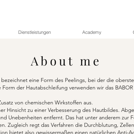
Dienstleistungen
Academy
About me
bezeichnet eine Form des Peelings, bei der die oberste 
te Form der Hautabschleifung verwenden wir das BABOR
usatz von chemischen Wirkstoffen aus.
her Hinsicht zu einer Verbesserung des Hautbildes. Abg
nd Unebenheiten entfernt. Das hat unter anderem zur Fo
 Zugleich regt das Verfahren die Durchblutung, Zelle
on bietet also gewissermaßen einen natürlichen Anti-Agi